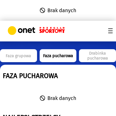
Brak danych
Drabinka
Faza grupowa
Faza pucharowa
pucharowa
FAZA PUCHAROWA
Brak danych